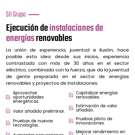
SII Grupo
Ejecución de
instalaciones de
energías
renovables
La unión de experiencia, juventud e ilusión, hace
posible esta idea desde sus inicios, experiencia
contrastada con más de 30 años en el sector
eléctrico, combinada con la fuerza, que da la juventud
de gente preparada en el sector de energías
renovables y proyectos de instalaciones.
Aprovechar
Capitalizar energías
oportunidades
renovables.
energéticas.
Estimación de valor
añadido.
Valor añadido preliminar.
Pruebas piloto de
Pruebas de nuevas
innovaciones.
tecnologías.
Mejorar rendimiento en
Aumentar conversiones.