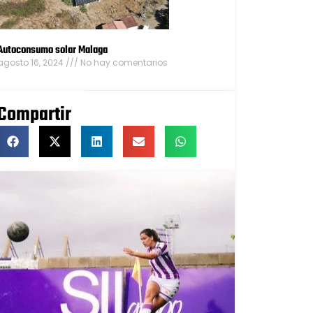
Autoconsumo solar Malaga
agosto 16, 2024
No hay comentarios
Compartir