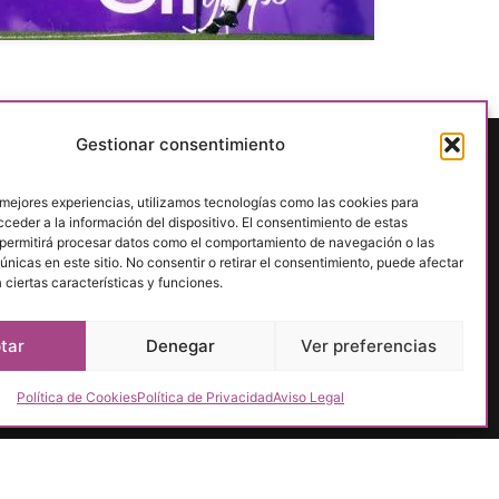
Gestionar consentimiento
 mejores experiencias, utilizamos tecnologías como las cookies para
ceder a la información del dispositivo. El consentimiento de estas
ono San
 permitirá procesar datos como el comportamiento de navegación o las
adolid
únicas en este sitio. No consentir o retirar el consentimiento, puede afectar
ciertas características y funciones.
tar
Denegar
Ver preferencias
Política de Cookies
Política de Privacidad
Aviso Legal
ica de Cookies
Accesibilidad
OLS