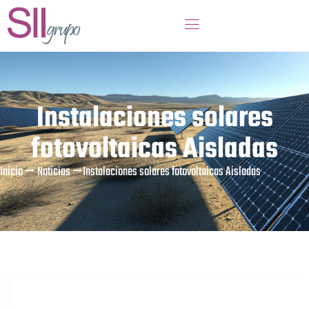
Instalaciones solares
fotovoltaicas Aisladas
Inicio
⭢
Noticias
⭢
Instalaciones solares fotovoltaicas Aisladas